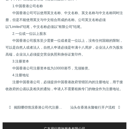
1.中国香港公司名称
中国香港公司可以使用英文名称、中文名称、英文名称与中文名称同时注
册，但是不能使用英文与中文组合而成的名称。公司英文名称必须
以"Limited"结尾，中文名称必须以"有限公司"结尾。
2.一位或一位以上股东
中国香港公司股东至少需要一位或者是一位以上，没有任何国籍的限制，
可以是自然人或者法人，自然人申请必须是年满十八周岁，企业法人作为股东
高端，企业法人必须提交营业执照和身份证复印件。
3.注册资本
中国香港公司注册资本低为10000港币，无须验资。
4.注册地址
注册中国香港公司，必须提供中国香港政府管辖区内的注册地址，用于接
收政府的公函以及相关的通知，申请人不需要租购专门的物业作为注册地址。
揭阳哪些情况香港公司代注册，香港公司代申请，代办注册香港公司，代申请注册香港公司名称难获批
汕头在香港永隆银行开户流程
广东易行商旅服务有限公司