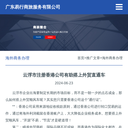
广东易行商旅服务有限公司
海外商务办理
首页
>
推广文章
>
海外商务办理
云浮市注册香港公司有助搭上外贸直通车
2024-06-23
云浮市企业出海要制定长期的市场目标，而不是一朝一夕的点石成金，那
么如何搭上外贸顺风车呢？其实您只需要香港公司这个“通行证”。
**：香港公司采用来源地征收税款原则，通过香港公司进行转口贸易的运
作，通过将海外利润截留在香港账户上，大大降低企业税务成本。想要搭上外
贸顺风车，“开源”不易，“节流”才是硬道理！
第二：瞄准外贸商机，国际品牌不可或缺。而香港作为国际化大都市，在