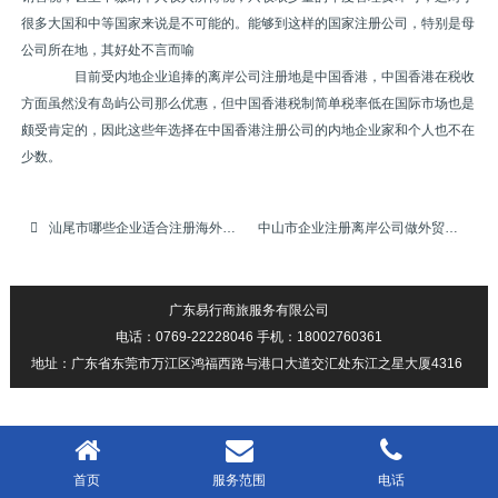
很多大国和中等国家来说是不可能的。能够到这样的国家注册公司，特别是母
公司所在地，其好处不言而喻
目前受内地企业追捧的离岸公司注册地是中国香港，中国香港在税收
方面虽然没有岛屿公司那么优惠，但中国香港税制简单税率低在国际市场也是
颇受肯定的，因此这些年选择在中国香港注册公司的内地企业家和个人也不在
少数。
汕尾市哪些企业适合注册海外离岸公司
中山市企业注册离岸公司做外贸有何优势
广东易行商旅服务有限公司
电话：0769-22228046 手机：18002760361
地址：广东省东莞市万江区鸿福西路与港口大道交汇处东江之星大厦4316
首页
服务范围
电话