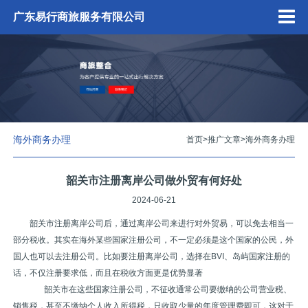
广东易行商旅服务有限公司
海外商务办理
首页
>
推广文章
>
海外商务办理
韶关市注册离岸公司做外贸有何好处
2024-06-21
韶关市注册离岸公司后，通过离岸公司来进行对外贸易，可以免去相当一
部分税收。其实在海外某些国家注册公司，不一定必须是这个国家的公民，外
国人也可以去注册公司。比如要注册离岸公司，选择在BVI、岛屿国家注册的
话，不仅注册要求低，而且在税收方面更是优势显著
韶关市在这些国家注册公司，不征收通常公司要缴纳的公司营业税、
销售税，甚至不缴纳个人收入所得税，只收取少量的年度管理费即可，这对于