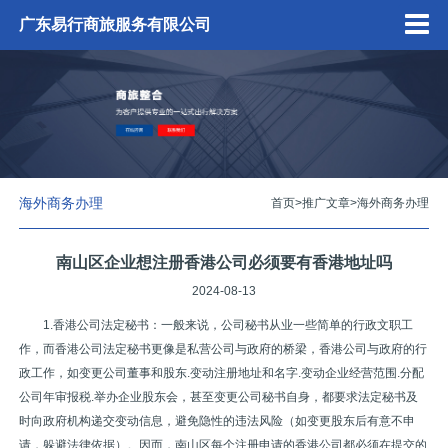
广东易行商旅服务有限公司
海外商务办理
首页
>
推广文章
>
海外商务办理
南山区企业想注册香港公司必须要有香港地址吗
2024-08-13
1.香港公司法定秘书：一般来说，公司秘书从业一些简单的行政文职工
作，而香港公司法定秘书更像是私营公司与政府的桥梁，香港公司与政府的行
政工作，如变更公司董事和股东.变动注册地址和名字.变动企业经营范围.分配
公司年审报税.举办企业股东会，甚至变更公司秘书自身，都要求法定秘书及
时向政府机构递交变动信息，避免隐性的违法风险（如变更股东后有意不申
请，躲避法律依据）。因而，南山区每个注册申请的香港公司都必须在提交的