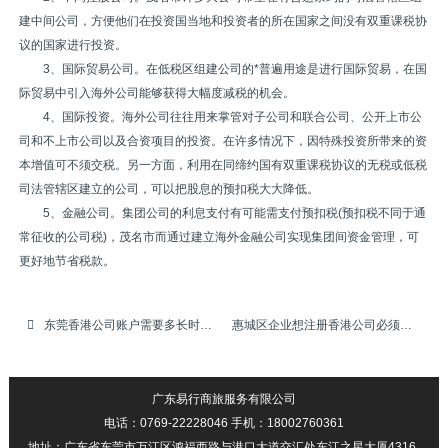
建中间公司，方便他们在投资国当地和投资者的所在国家之间没有双重课税协
议的国家进行投资。
3、国际贸易公司。在低税区组建公司的*普遍用途是进行国际贸易，在国
际贸易中引入海外公司能够获得大幅度减税的机会。
4、国际投资。海外公司往往用来掌管对子公司和联合公司、公开上市公
司和不上市公司以及合资项目的投资。在许多情况下，因特殊投资所带来的资
本增值可不须交税。另一方面，利用在同缔约国有双重课税协议的无税或低税
司法管辖区建立的公司，可以把股息的预扣税大大降低。
5、金融公司。集团公司的利息支付有可能需支付预扣税(预扣税不同于通
常征收的公司税)，茂名市而通过建立海外金融公司实现集团间资金管理，可
更好地节省税款。
东莞香港公司账户需要多长时间才能够办好
惠城区企业想注册香港公司必须要有香港地址吗
广东易行商旅服务有限公司
电话：0769-22228046 手机：18002760361
地址：广东省东莞市万江区鸿福西路与港口大道交汇处东江之星大厦4316