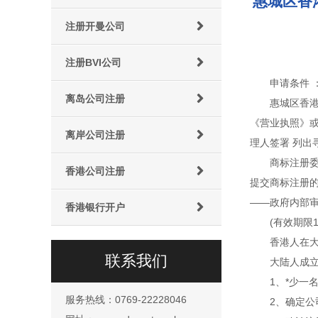
惠城区香
注册开曼公司
注册BVI公司
申请条件
离岛公司注册
惠城区香
《营业执照》或
离岸公司注册
理人签署 列
商标注册委
香港公司注册
提交商标注册的
——政府内部审
香港银行开户
(有效期限
香港人在
联系我们
大陆人成
1、*少一
服务热线：0769-22228046
2、确定