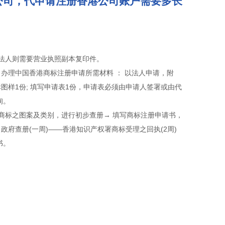
公司，代申请注册香港公司账户需要多长
，法人则需要营业执照副本复印件。
办理中国香港商标注册申请所需材料 ： 以法人申请，附
图样1份; 填写申请表1份，申请表必须由申请人签署或由代
询。
商标之图案及类别，进行初步查册→ 填写商标注册申请书，
 政府查册(一周)——香港知识产权署商标受理之回执(2周)
书。