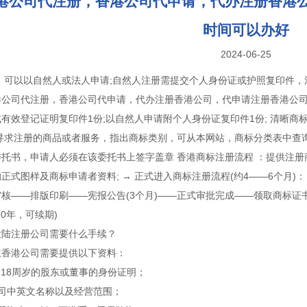
港公司代注册，香港公司代申请，代办注册香港
时间可以办好
2024-06-25
 ：可以以自然人或法人申请;自然人注册需提交个人身份证或护照复印件
港公司代注册，香港公司代申请，代办注册香港公司，代申请注册香港公司
有效登记证明复印件1份;以自然人申请附个人身份证复印件1份; 清晰商标
出寻求注册的商品或者服务，指出商标类别，可从本网站，商标分类表中查
托书，申请人必须在该委托书上签字盖章 香港商标注册流程 ：提供注册
正式图样及商标申请者资料; → 正式进入商标注册流程(约4——6个月)：
核——排版印刷——宪报公告(3个月)——正式审批完成——领取商标证
10年，可续期)
大陆注册公司需要什么手续？
立香港公司需要提供以下资料：
名18周岁的股东或董事的身份证明；
公司中英文名称以及经营范围；