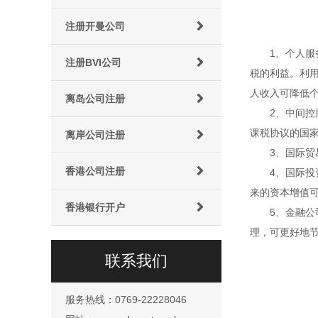
注册开曼公司
1、个人
注册BVI公司
税的利益。利
人收入可降低
离岛公司注册
2、中间
课税协议的国
离岸公司注册
3、国际
香港公司注册
4、国际
来的资本增值
香港银行开户
5、金融
理，可更好地
联系我们
服务热线：0769-22228046