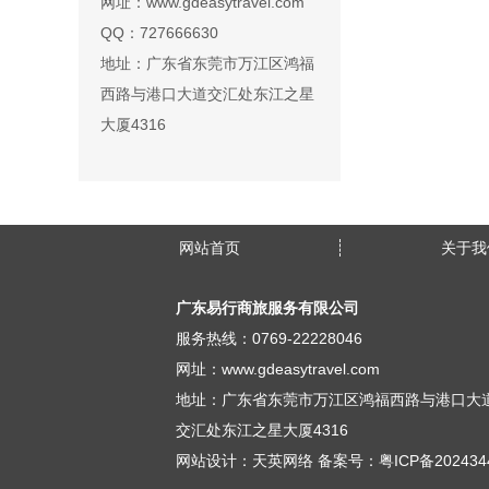
网址：www.gdeasytravel.com
QQ：727666630
地址：广东省东莞市万江区鸿福
西路与港口大道交汇处东江之星
大厦4316
网站首页
关于我
广东易行商旅服务有限公司
服务热线：0769-22228046
网址：www.gdeasytravel.com
地址：广东省东莞市万江区鸿福西路与港口大
交汇处东江之星大厦4316
网站设计：天英网络 备案号：
粤ICP备202434