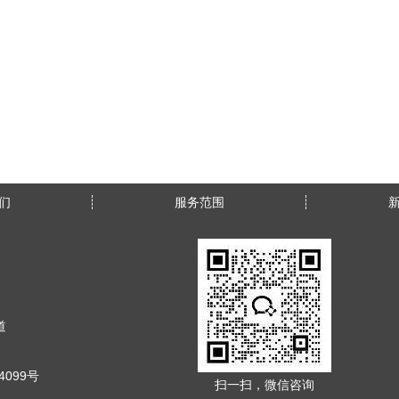
们
服务范围
道
4099号
扫一扫，微信咨询