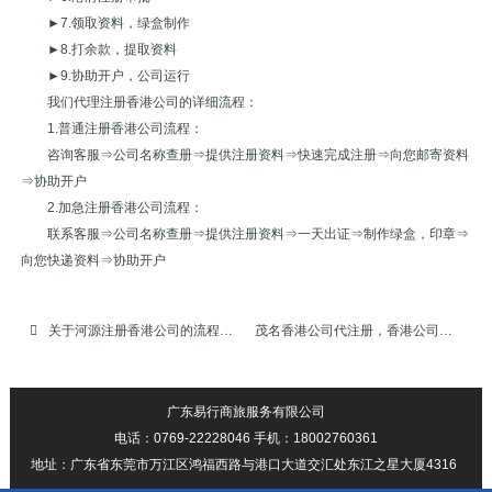
►7.领取资料，绿盒制作
►8.打余款，提取资料
►9.协助开户，公司运行
我们代理注册香港公司的详细流程：
1.普通注册香港公司流程：
咨询客服⇒公司名称查册⇒提供注册资料⇒快速完成注册⇒向您邮寄资料
⇒协助开户
2.加急注册香港公司流程：
联系客服⇒公司名称查册⇒提供注册资料⇒一天出证⇒制作绿盒，印章⇒
向您快递资料⇒协助开户
关于河源注册香港公司的流程介绍
茂名香港公司代注册，香港公司代申请，代办注册香港公司，代申请注册香港公司账户需要多长时间可以办好
广东易行商旅服务有限公司
电话：0769-22228046 手机：18002760361
地址：广东省东莞市万江区鸿福西路与港口大道交汇处东江之星大厦4316