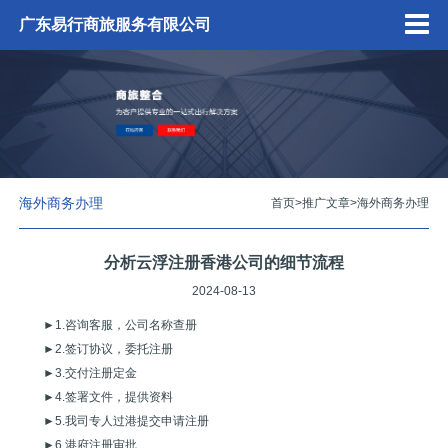
广东易行商旅服务有限公司
海外商务办理
首页
>
推广文章
>
海外商务办理
分析云浮注册香港公司的细节流程
2024-08-13
►1.咨询客服，公司名称查册
►2.签订协议，委托注册
►3.交付注册定金
►4.签署文件，提供资料
►5.我司专人过港提交申请注册
►6.港府注册审批