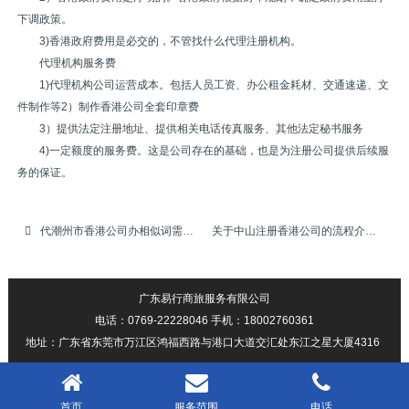
下调政策。
3)香港政府费用是必交的，不管找什么代理注册机构。
代理机构服务费
1)代理机构公司运营成本。包括人员工资、办公租金耗材、交通速递、文
件制作等2）制作香港公司全套印章费
3）提供法定注册地址、提供相关电话传真服务、其他法定秘书服务
4)一定额度的服务费。这是公司存在的基础，也是为注册公司提供后续服
务的保证。
代潮州市香港公司办相似词需要多少钱
关于中山注册香港公司的流程介绍
广东易行商旅服务有限公司
电话：0769-22228046 手机：18002760361
地址：广东省东莞市万江区鸿福西路与港口大道交汇处东江之星大厦4316
首页
服务范围
电话