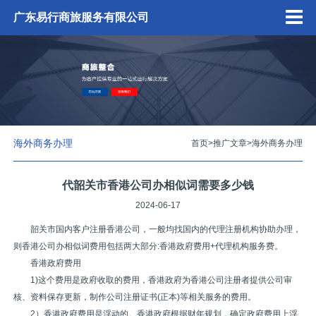
广东易行商旅服务有限公司
海外商务办理
首页
>
推广文章
>
海外商务办理
代韶关市香港公司办相似词需要多少钱
2024-06-17
韶关市国内客户注册香港公司，一般均找国内的代理注册机构协助办理，
则香港公司办相似词费用包括两大部分:香港政府费用+代理机构服务费。
香港政府费用
1)这个费用是政府收取的费用，香港政府为香港公司注册者提供公司审
核、资料保存更新，制作公司注册证书(正本)等相关服务的费用。
2）香港政府费用是浮动的。香港政府根据财年规划，确定政府费用上浮